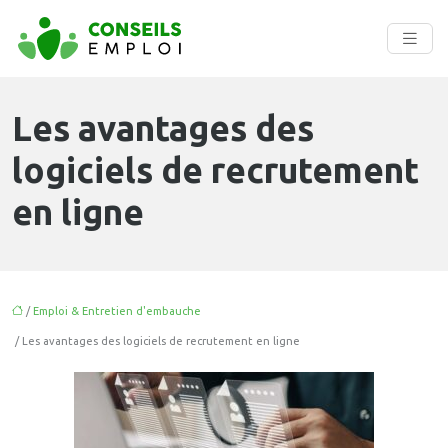
Les avantages des
logiciels de recrutement
en ligne
/
Emploi & Entretien d'embauche
/ Les avantages des logiciels de recrutement en ligne