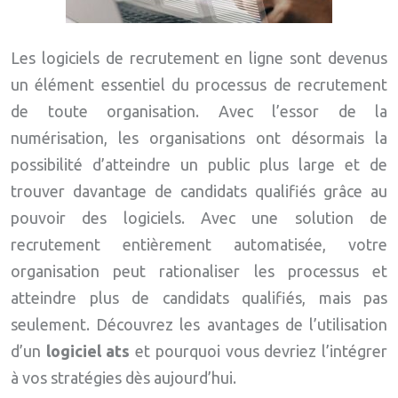
Les logiciels de recrutement en ligne sont devenus
un élément essentiel du processus de recrutement
de toute organisation. Avec l’essor de la
numérisation, les organisations ont désormais la
possibilité d’atteindre un public plus large et de
trouver davantage de candidats qualifiés grâce au
pouvoir des logiciels. Avec une solution de
recrutement entièrement automatisée, votre
organisation peut rationaliser les processus et
atteindre plus de candidats qualifiés, mais pas
seulement. Découvrez les avantages de l’utilisation
d’un
logiciel ats
et pourquoi vous devriez l’intégrer
à vos stratégies dès aujourd’hui.